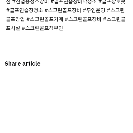
천 #산업용청소장비 #골프연습장바닥청소 #골프장로봇
#골프연습장청소 #스크린골프장비 #무인운영 #스크린
골프창업 #스크린골프기계 #스크린골프장비 #스크린골
프시설 #스크린골프장무인
Share article