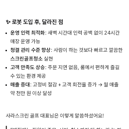
✨ 로봇 도입 후, 달라진 점
운영 인력 최적화
: 새벽 시간대 인력 공백 없이 24시간
매장 운영 가능
청결 관리 수준 향상
: 사람이 하는 것보다 빠르고 깔끔한
스크린골프청소
실현
고객 만족도 상승
: 주문 지연 없음, 룸에서 편하게 즐길
수 있는 환경 제공
매출 증대
: 고정비 절감 + 고객 회전율 증가 → 월 매출
약 천만 원 이상 달성
사라스크린 골프 대표님은 이렇게 말씀하셨어요!