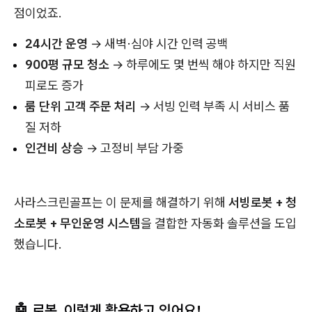
점이었죠.
24시간 운영
→ 새벽·심야 시간 인력 공백
900평 규모 청소
→ 하루에도 몇 번씩 해야 하지만 직원
피로도 증가
룸 단위 고객 주문 처리
→ 서빙 인력 부족 시 서비스 품
질 저하
인건비 상승
→ 고정비 부담 가중
사라스크린골프는 이 문제를 해결하기 위해
서빙로봇 + 청
소로봇 + 무인운영 시스템
을 결합한 자동화 솔루션을 도입
했습니다.
🤖 로봇, 이렇게 활용하고 있어요!