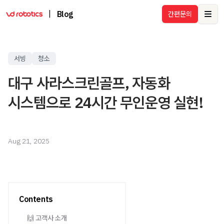
|
Blog
간편문의
Ope
서빙
청소
대구 사라스크린골프, 자동화
시스템으로 24시간 무인운영 실현!
Aug 21, 2025
Contents
🙌 고객사 소개