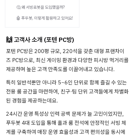
🤔 왜 서빙로봇을 도입했을까?
🤖 푸두봇, 이렇게 활용하고 있어요!
🙌 고객사 소개 (포텐 PC방)
포텐 PC방은 200평 규모, 220석을 갖춘 대형 프랜차이
즈 PC방으로, 최신 게이밍 환경과 다양한 피시방 먹거리를
제공하며 높은 고객 만족도를 이끌어내고 있습니다.
특히 일반석뿐만 아니라 5~6인 단위로 함께 즐길 수 있는
전용 룸 공간을 마련하여, 친구·팀 단위 고객들에게 차별화
된 경험을 제공하는데요.
24시간 운영 특성상 인력 공백 문제가 늘 고민이었지만,
푸두봇 4대 도입을 통해 홀과 룸 전석에 안정적인 서빙 체
계를 구축하여 매장 운영 효율성과 고객 편의성을 동시에