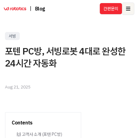
|
Blog
간편문의
Ope
서빙
포텐 PC방, 서빙로봇 4대로 완성한
24시간 자동화
Aug 21, 2025
Contents
🙌 고객사 소개 (포텐 PC방)