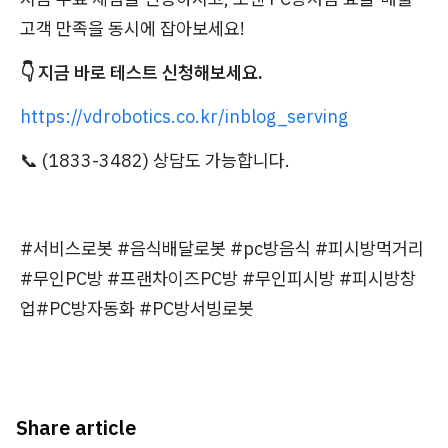
고객 만족을 동시에 잡아보세요!
👇 지금 바로 테스트 신청해보세요.
https://vdrobotics.co.kr/inblog_serving
📞 (1833-3482) 상담도 가능합니다.
#서비스로봇 #음식배달로봇 #pc방음식 #피시방먹거리
#무인PC방 #프랜차이즈PC방 #무인피시방 #피시방창
업#PC방자동화 #PC방서빙로봇
Share article