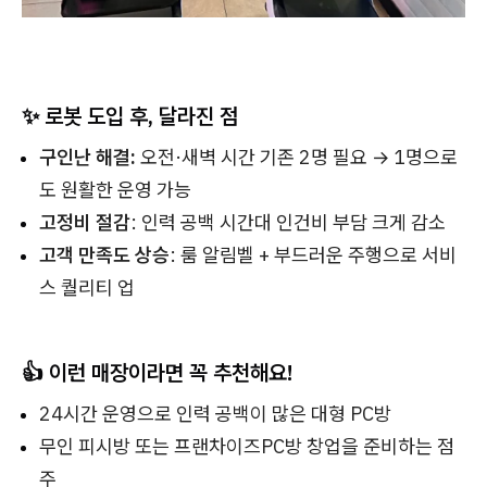
✨
로봇 도입 후, 달라진 점
구인난 해결:
오전·새벽 시간 기존 2명 필요 → 1명으로
도 원활한 운영 가능
고정비 절감
: 인력 공백 시간대 인건비 부담 크게 감소
고객 만족도 상승
: 룸 알림벨 + 부드러운 주행으로 서비
스 퀄리티 업
👍
이런 매장이라면 꼭 추천해요!
24시간 운영으로 인력 공백이 많은 대형 PC방
무인 피시방 또는 프랜차이즈PC방 창업을 준비하는 점
주