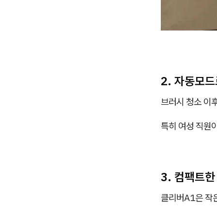
2. 자동모
브러시 청소 이
특히 여성 직원
3. 컴팩트
클리버A1은 작