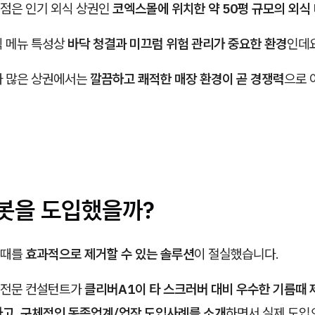
점은 인기 외식 상권인
코엑스몰에 위치한 약 50평 규모의 외식
식 메뉴 특성상
바닥 청결과 미끄럼 위험 관리가 중요한 환경
인데요
가 많은 상권에서는
깔끔하고 쾌적한 매장 환경이 곧 경쟁력
으로 
로봇을 도입했을까?
름때를
효과적으로 제거할 수 있는 솔루션
이 절실했습니다.
 전문 컨설턴트가
클리버A1이 타 스크러버 대비 우수한 기름때 
하고, 구체적인 동종업계/업장 도입사례를 소개
하면서 실제 도입