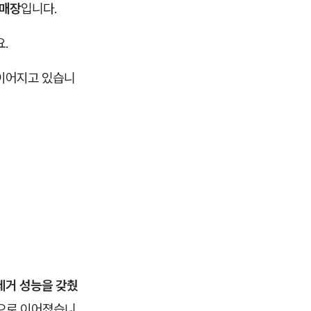
 매장
입니다.
.
이어지고 있습니
제거 성능을 갖췄
으로 이어졌습니