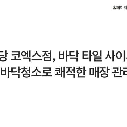
홈페이
당 코엑스점, 바닥 타일 사
 바닥청소로 쾌적한 매장 관