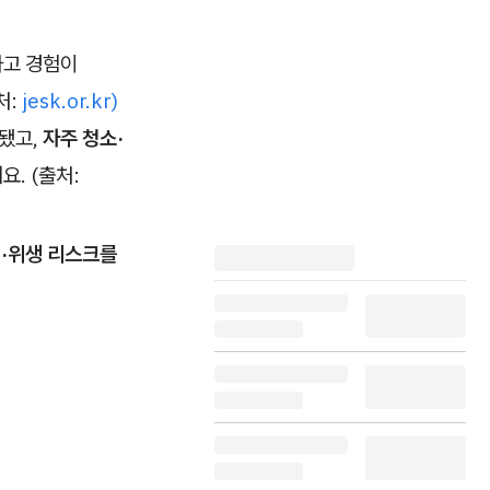
사고 경험이
처:
jesk.or.kr)
됐고,
자주 청소·
요. (출처:
·위생 리스크를