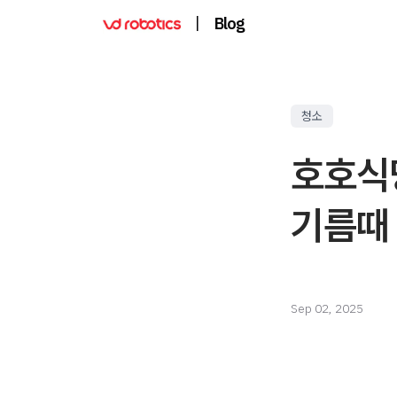
|
Blog
청소
호호식
기름때
Sep 02, 2025