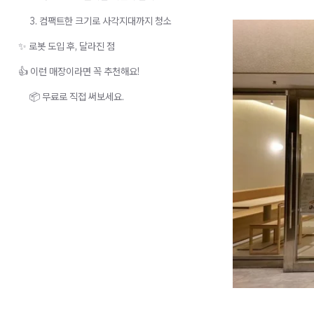
3. 컴팩트한 크기로 사각지대까지 청소
✨ 로봇 도입 후, 달라진 점
👍 이런 매장이라면 꼭 추천해요!
📦 무료로 직접 써보세요.