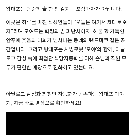
왕대포
는 단순히 술 한 잔 걸치는 포장마차가 아닙니다.
이곳은 하루를 마친 직장인들이 “오늘은 여기서 제대로 쉬
자”라며 모여드는
화정의 밤 피난처
이자, 해물 향 가득한
안주에 웃음과 대화가 넘쳐나는
동네의 랜드마크
같은 공
간입니다. 그리고 왕대포는 서빙로봇 ‘포야’와 함께, 아날
로그 감성 속에
최첨단 식당자동화
를 더해 손님과 직원 모
두가 편안한 매장으로 진화하고 있는데요.
아날로그 감성과 최첨단 자동화가 공존하는 왕대포 이야
기, 지금 바로 영상으로 확인하세요!