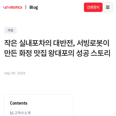
|
Blog
간편문의
Ope
서빙
작은 실내포차의 대반전, 서빙로봇이
만든 화정 맛집 왕대포의 성공 스토리
Sep 09, 2025
Contents
🙌 고객사 소개