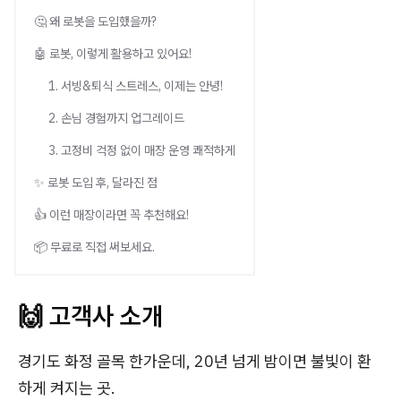
🤔 왜 로봇을 도입했을까?
🤖 로봇, 이렇게 활용하고 있어요!
1. 서빙&퇴식 스트레스, 이제는 안녕!
2. 손님 경험까지 업그레이드
3. 고정비 걱정 없이 매장 운영 쾌적하게
✨ 로봇 도입 후, 달라진 점
👍 이런 매장이라면 꼭 추천해요!
📦 무료로 직접 써보세요.
🙌 고객사 소개
경기도 화정 골목 한가운데, 20년 넘게 밤이면 불빛이 환
하게 켜지는 곳.