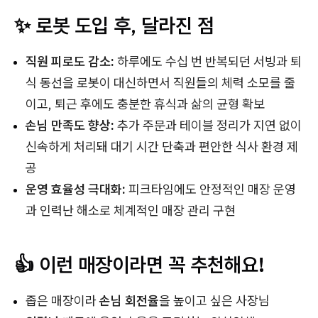
✨ 로봇 도입 후, 달라진 점
직원 피로도 감소:
하루에도 수십 번 반복되던 서빙과 퇴
식 동선을 로봇이 대신하면서 직원들의 체력 소모를 줄
이고, 퇴근 후에도 충분한 휴식과 삶의 균형 확보
손님 만족도 향상:
추가 주문과 테이블 정리가 지연 없이
신속하게 처리돼 대기 시간 단축과 편안한 식사 환경 제
공
운영 효율성 극대화:
피크타임에도 안정적인 매장 운영
과 인력난 해소로 체계적인 매장 관리 구현
👍 이런 매장이라면 꼭 추천해요!
좁은 매장이라
손님 회전율
을 높이고 싶은 사장님