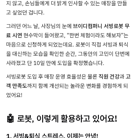
지 않고, 손님들에게 더 밝게 인사할 수 있는 매장을 만들
고 싶었던 겁니다.
그러던 어느 날, 사장님의 눈에
브이디컴퍼니 서빙로봇 무
료 시연
현수막이 들어왔고, “한번 체험이라도 해보자”는
마음으로 신청하게 되었는데요. 로봇이 직접 서빙과 퇴식
을 대신하는 모습을 확인한 순간, 그동안의 고민이 단번에
사라졌고 단 10일 만에 도입을 확정했습니다.
서빙로봇 도입 후 매장 운영 효율성은 물론
직원 건강
과
고
객 만족도
까지 함께 개선되는 놀라운 변화를 경험하게 되
었어요!
🤖 로봇, 이렇게 활용하고 있어요!
1. 서빙&퇴식 스트레스, 이제는 안녕!