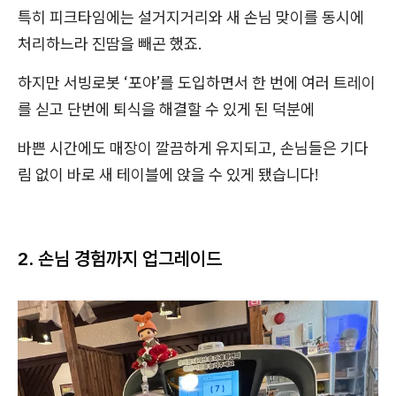
특히 피크타임에는 설거지거리와 새 손님 맞이를 동시에
처리하느라 진땀을 빼곤 했죠.
하지만 서빙로봇 ‘포야’를 도입하면서 한 번에 여러 트레이
를 싣고 단번에 퇴식을 해결할 수 있게 된 덕분에
바쁜 시간에도 매장이 깔끔하게 유지되고, 손님들은 기다
림 없이 바로 새 테이블에 앉을 수 있게 됐습니다!
2. 손님 경험까지 업그레이드