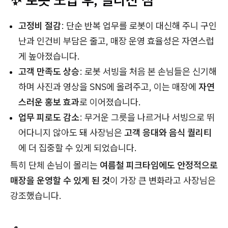
고정비 절감
: 단순 반복 업무를 로봇이 대신해 주니 구인
난과 인건비 부담은 줄고, 매장 운영 효율성은 자연스럽
게 높아졌습니다.
고객 만족도 상승
: 로봇 서빙을 처음 본 손님들은 신기해
하며 사진과 영상을 SNS에 올려주고, 이는 매장에
자연
스러운 홍보 효과
로 이어졌습니다.
업무 피로도 감소
: 무거운 그릇을 나르거나 서빙으로 뛰
어다니지 않아도 돼 사장님은
고객 응대와 음식 퀄리티
에 더 집중할 수 있게 되었습니다.
특히 단체 손님이 몰리는
여름철 피크타임에도 안정적으로
매장을 운영할 수 있게 된 것
이 가장 큰 변화라고 사장님은
강조했습니다.