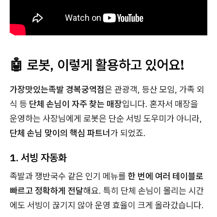
🤖 로봇, 이렇게 활용하고 있어요!
가장맛있는족발 경복궁역점
은 관광객, 등산 모임, 가족 외
식 등
단체 손님이 자주 찾는 매장
입니다. 혼자서 매장을
운영하는 사장님에게 로봇은 단순 서빙 도우미가 아니라,
단체 손님 맞이의 핵심 파트너
가 되었죠.
1. 서빙 자동화
족발과 쟁반국수 같은 인기 메뉴를
한 번에 여러 테이블로
빠르고 정확하게 전달
해요. 특히 단체 손님이 몰리는 시간
에도 서빙이 끊기지 않아 운영 효율이 크게 올라갔습니다.