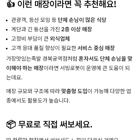
👍 이런 매장이라면 꼭 추천해요!
관광객, 등산 모임 등
단체 손님이 많은 식당
계단과 긴 동선을 가진
2층 이상 매장
고정비 부담이 큰
외식업체
고객 응대 품질 향상이 필요한
서비스 중심 매장
가장맛있는족발 경복궁역점처럼
혼자서도 단체 손님을 맞
이해야 하는 매장
이라면 서빙로봇이 운영에 큰 도움이 되
는데요.
매장 규모와 구조에 따라
맞춤형 도입
이 가능해 다양한 업
종에서도 활용도가 높습니다.
📦 무료로 직접 써보세요.