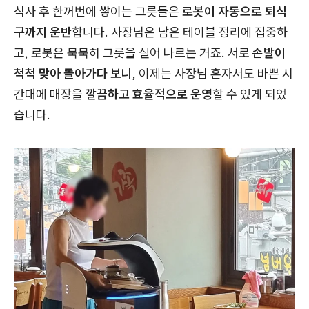
식사 후 한꺼번에 쌓이는 그릇들은
로봇이 자동으로 퇴식
구까지 운반
합니다. 사장님은 남은 테이블 정리에 집중하
고, 로봇은 묵묵히 그릇을 실어 나르는 거죠. 서로
손발이
척척 맞아 돌아가다 보니
, 이제는 사장님 혼자서도 바쁜 시
간대에 매장을
깔끔하고 효율적으로 운영
할 수 있게 되었
습니다.