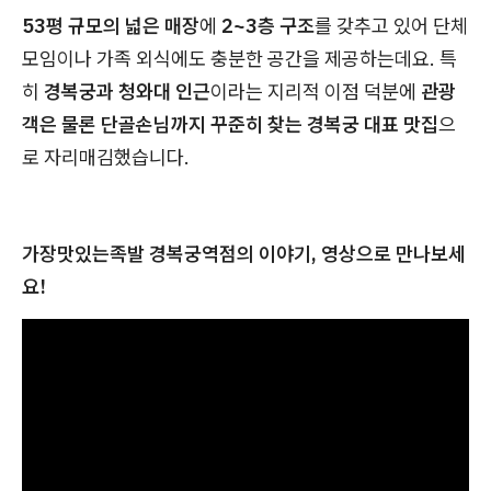
53평 규모의 넓은 매장
에
2~3층 구조
를 갖추고 있어 단체
모임이나 가족 외식에도 충분한 공간을 제공하는데요. 특
히
경복궁과 청와대 인근
이라는 지리적 이점 덕분에
관광
객은 물론 단골손님까지 꾸준히 찾는 경복궁 대표 맛집
으
로 자리매김했습니다.
가장맛있는족발 경복궁역점의 이야기, 영상으로 만나보세
요!