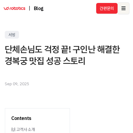
|
Blog
간편문의
Ope
서빙
단체손님도 걱정 끝! 구인난 해결한
경복궁 맛집 성공 스토리
Sep 09, 2025
Contents
🙌 고객사 소개