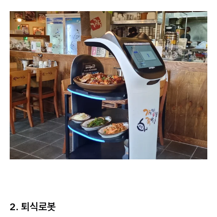
2. 퇴식로봇