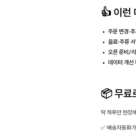
👍 이런
주문 변경·추
음료·주류 서
오픈 준비/
데이터 개선
📦 무료
딱 하루만 현장
✅ 배송자동화가