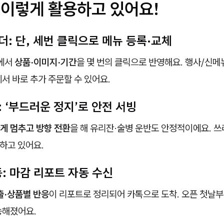
, 이렇게 활용하고 있어요!
더: 단, 세번 클릭으로 메뉴 등록·교체
에서
상품·이미지·기간
을 몇 번의 클릭으로 반영해요. 행사/신
서 바로 추가 주문할 수 있어요.
: ‘부드러운 정지’로 안전 서빙
게 멈추고 방향 전환
을 해 유리잔·술병 운반도 안정적이에요. 쓰
지하고 있어요.
연동: 마감 리포트 자동 수신
출·상품별 반응
이 리포트로 정리되어 카톡으로 도착. 오픈 첫날
능해졌어요.