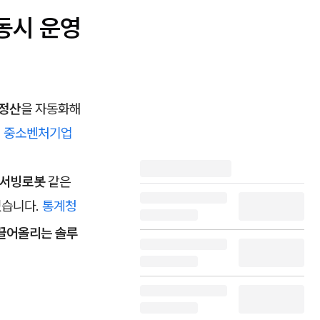
 동시 운영
·정산
을 자동화해
.
중소벤처기업
·서빙로봇
같은
있습니다.
통계청
 끌어올리는 솔루