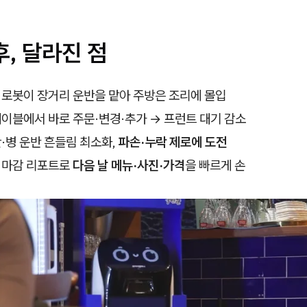
후, 달라진 점
: 로봇이 장거리 운반을 맡아 주방은 조리에 몰입
 테이블에서 바로 주문·변경·추가 → 프런트 대기 감소
잔·병 운반 흔들림 최소화,
파손·누락 제로에 도전
: 마감 리포트로
다음 날 메뉴·사진·가격
을 빠르게 손