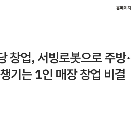
홈페이
당 창업, 서빙로봇으로 주방
챙기는 1인 매장 창업 비결