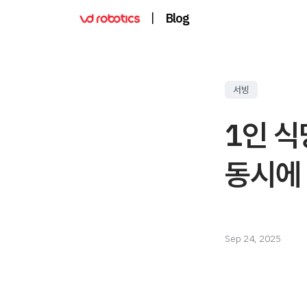
|
Blog
서빙
1인 식
동시에 
Sep 24, 2025