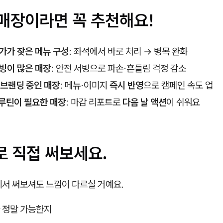
 매장이라면 꼭 추천해요!
가가 잦은 메뉴 구성
: 좌석에서 바로 처리 → 병목 완화
빙이 많은 매장
: 안전 서빙으로 파손·흔들림 걱정 감소
리브랜딩 중인 매장
: 메뉴·이미지
즉시 반영
으로 캠페인 속도 업
 루틴이 필요한 매장
: 마감 리포트로
다음 날 액션
이 쉬워요
로 직접 써보세요.
에서 써보셔도 느낌이 다르실 거예요.
 정말 가능한지