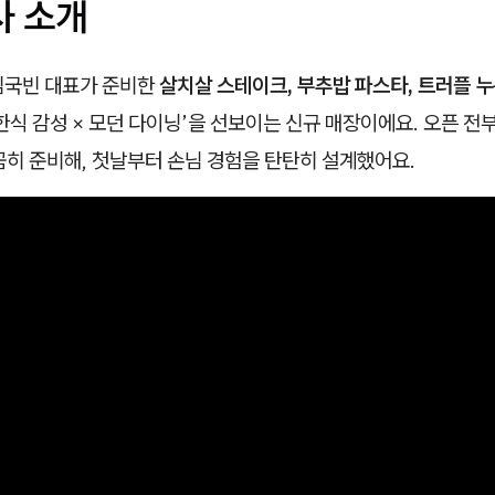
사 소개
김국빈 대표가 준비한
살치살 스테이크, 부추밥 파스타, 트러플 
한식 감성 × 모던 다이닝’을 선보이는 신규 매장이에요. 오픈 전
꼼히 준비해, 첫날부터 손님 경험을 탄탄히 설계했어요.