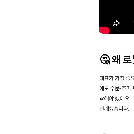
🤔 왜 
대표가 가장 중
에도 주문·추가
착
해야 했어요.
설계했습니다.