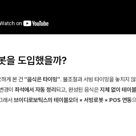
로봇을 도입했을까?
요하게 본 건
“음식은 타이밍”
. 불조절과 서빙 타이밍을 놓치지 않
·변경이
좌석에서 자동 정리
되고, 완성된 음식은
지체 없이 테이블
 그래서
브이디로보틱스의 테이블오더 × 서빙로봇 × POS 연동
으