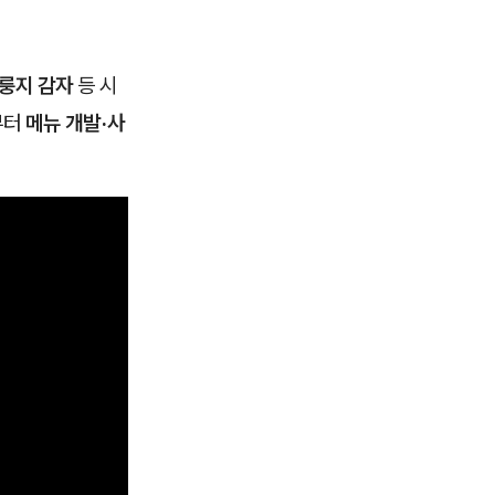
누룽지 감자
등 시
부터
메뉴 개발·사